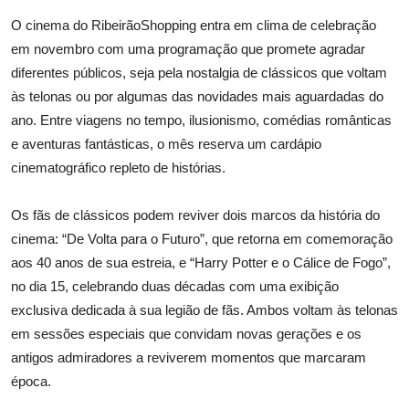
O cinema do RibeirãoShopping entra em clima de celebração
em novembro com uma programação que promete agradar
diferentes públicos, seja pela nostalgia de clássicos que voltam
às telonas ou por algumas das novidades mais aguardadas do
ano. Entre viagens no tempo, ilusionismo, comédias românticas
e aventuras fantásticas, o mês reserva um cardápio
cinematográfico repleto de histórias.
Os fãs de clássicos podem reviver dois marcos da história do
cinema: “De Volta para o Futuro”, que retorna em comemoração
aos 40 anos de sua estreia, e “Harry Potter e o Cálice de Fogo”,
no dia 15, celebrando duas décadas com uma exibição
exclusiva dedicada à sua legião de fãs. Ambos voltam às telonas
em sessões especiais que convidam novas gerações e os
antigos admiradores a reviverem momentos que marcaram
época.