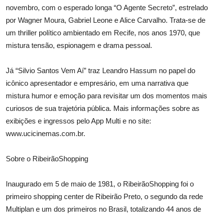
novembro, com o esperado longa “O Agente Secreto”, estrelado
por Wagner Moura, Gabriel Leone e Alice Carvalho. Trata-se de
um thriller político ambientado em Recife, nos anos 1970, que
mistura tensão, espionagem e drama pessoal.
Já “Silvio Santos Vem Aí” traz Leandro Hassum no papel do
icônico apresentador e empresário, em uma narrativa que
mistura humor e emoção para revisitar um dos momentos mais
curiosos de sua trajetória pública. Mais informações sobre as
exibições e ingressos pelo App Multi e no site:
www.ucicinemas.com.br.
Sobre o RibeirãoShopping
Inaugurado em 5 de maio de 1981, o RibeirãoShopping foi o
primeiro shopping center de Ribeirão Preto, o segundo da rede
Multiplan e um dos primeiros no Brasil, totalizando 44 anos de