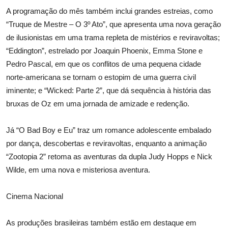
A programação do mês também inclui grandes estreias, como
“Truque de Mestre – O 3º Ato”, que apresenta uma nova geração
de ilusionistas em uma trama repleta de mistérios e reviravoltas;
“Eddington”, estrelado por Joaquin Phoenix, Emma Stone e
Pedro Pascal, em que os conflitos de uma pequena cidade
norte-americana se tornam o estopim de uma guerra civil
iminente; e “Wicked: Parte 2”, que dá sequência à história das
bruxas de Oz em uma jornada de amizade e redenção.
Já “O Bad Boy e Eu” traz um romance adolescente embalado
por dança, descobertas e reviravoltas, enquanto a animação
“Zootopia 2” retoma as aventuras da dupla Judy Hopps e Nick
Wilde, em uma nova e misteriosa aventura.
Cinema Nacional
As produções brasileiras também estão em destaque em