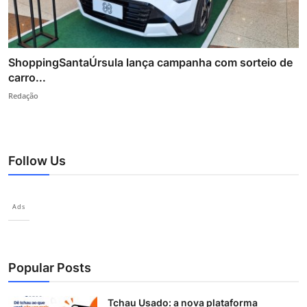
ShoppingSantaÚrsula lança campanha com sorteio de
carro...
Redação
Follow Us
Ads
Popular Posts
Tchau Usado: a nova plataforma