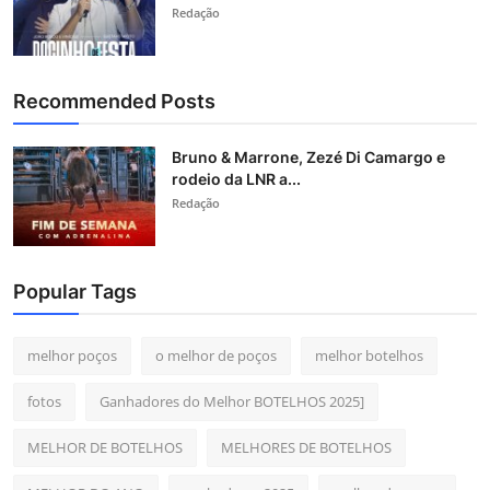
Redação
Recommended Posts
Bruno & Marrone, Zezé Di Camargo e
rodeio da LNR a...
Redação
Popular Tags
melhor poços
o melhor de poços
melhor botelhos
fotos
Ganhadores do Melhor BOTELHOS 2025]
MELHOR DE BOTELHOS
MELHORES DE BOTELHOS