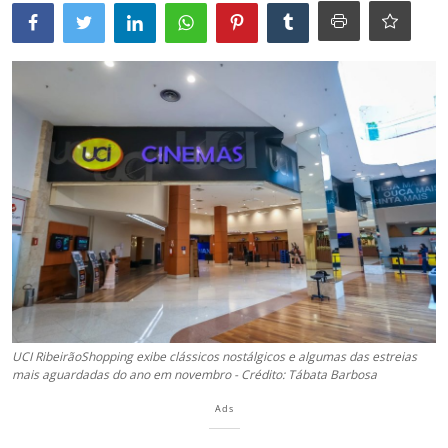
UCI RibeirãoShopping exibe clássicos nostálgicos e algumas das estreias
mais aguardadas do ano em novembro - Crédito: Tábata Barbosa
Ads