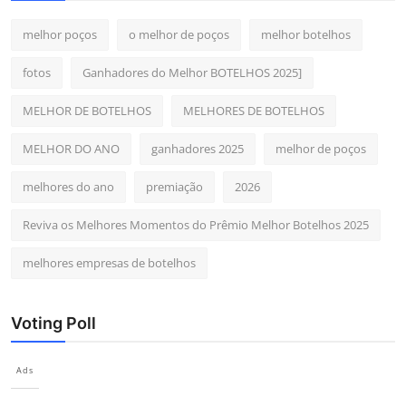
melhor poços
o melhor de poços
melhor botelhos
fotos
Ganhadores do Melhor BOTELHOS 2025]
MELHOR DE BOTELHOS
MELHORES DE BOTELHOS
MELHOR DO ANO
ganhadores 2025
melhor de poços
melhores do ano
premiação
2026
Reviva os Melhores Momentos do Prêmio Melhor Botelhos 2025
melhores empresas de botelhos
Voting Poll
Ads