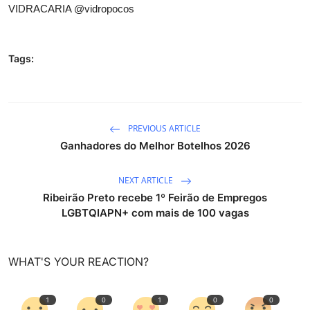
VIDRACARIA
@vidropocos
Tags:
PREVIOUS ARTICLE
Ganhadores do Melhor Botelhos 2026
NEXT ARTICLE
Ribeirão Preto recebe 1º Feirão de Empregos
LGBTQIAPN+ com mais de 100 vagas
WHAT'S YOUR REACTION?
1
0
1
0
0