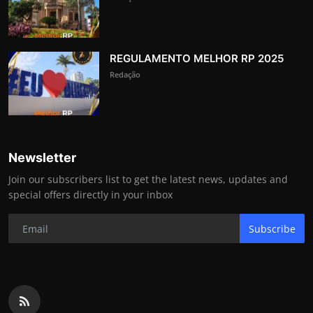
REGULAMENTO MELHOR RP 2025
Redação
Newsletter
Join our subscribers list to get the latest news, updates and
special offers directly in your inbox
Subscribe