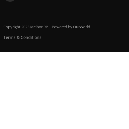
Copyright 2023 Melhor RP | Powered by OurWorld
Terms & Conditions