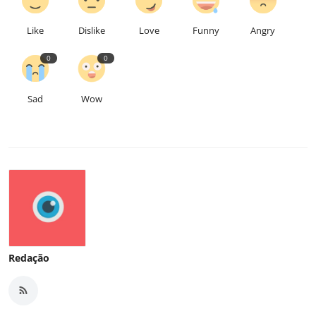
Like
Dislike
Love
Funny
Angry
0
0
Sad
Wow
Redação