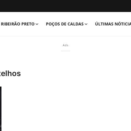
RIBEIRÃO PRETO
POÇOS DE CALDAS
ÚLTIMAS NÓTICI
Ads
telhos