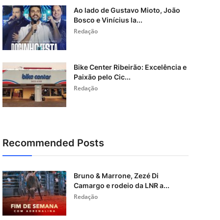
Ao lado de Gustavo Mioto, João
Bosco e Vinícius la...
Redação
Bike Center Ribeirão: Excelência e
Paixão pelo Cic...
Redação
Recommended Posts
Bruno & Marrone, Zezé Di
Camargo e rodeio da LNR a...
Redação