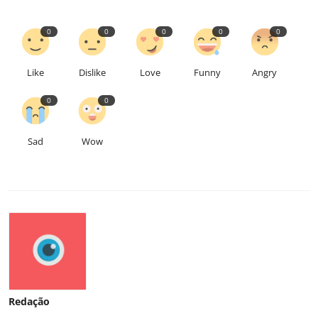
0
0
0
0
0
Like
Dislike
Love
Funny
Angry
0
0
Sad
Wow
Redação