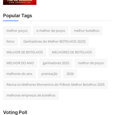
Popular Tags
melhor poços
o melhor de poços
melhor botelhos
fotos
Ganhadores do Melhor BOTELHOS 2025]
MELHOR DE BOTELHOS
MELHORES DE BOTELHOS
MELHOR DO ANO
ganhadores 2025
melhor de poços
melhores do ano
premiação
2026
Reviva os Melhores Momentos do Prêmio Melhor Botelhos 2025
melhores empresas de botelhos
Voting Poll