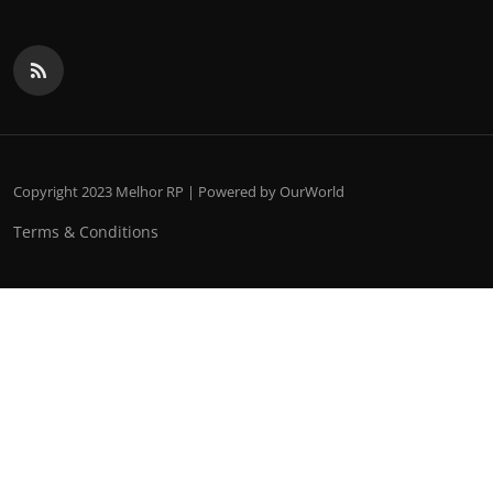
Copyright 2023 Melhor RP | Powered by OurWorld
Terms & Conditions