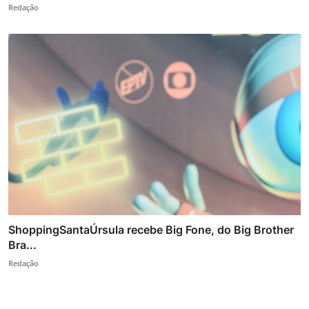
Redação
ShoppingSantaÚrsula recebe Big Fone, do Big Brother
Bra...
Redação