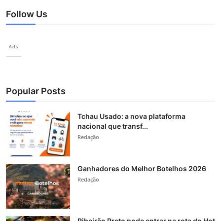
Follow Us
Ads
Popular Posts
Tchau Usado: a nova plataforma
nacional que transf...
Redação
Ganhadores do Melhor Botelhos 2026
Redação
Ribeirão Preto pode entrar na rota do Hot