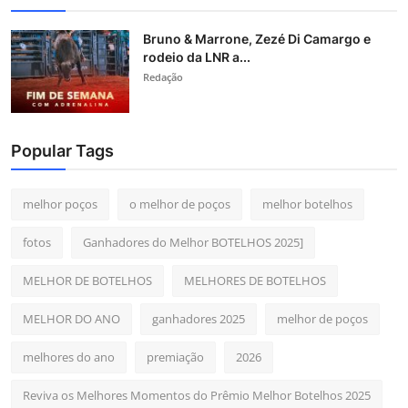
Bruno & Marrone, Zezé Di Camargo e
rodeio da LNR a...
Redação
Popular Tags
melhor poços
o melhor de poços
melhor botelhos
fotos
Ganhadores do Melhor BOTELHOS 2025]
MELHOR DE BOTELHOS
MELHORES DE BOTELHOS
MELHOR DO ANO
ganhadores 2025
melhor de poços
melhores do ano
premiação
2026
Reviva os Melhores Momentos do Prêmio Melhor Botelhos 2025