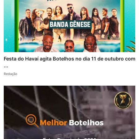
Festa do Havaí agita Botelhos no dia 11 de outubro com
...
Redação