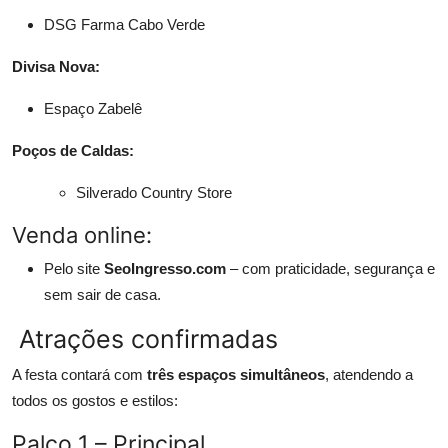
DSG Farma Cabo Verde
Divisa Nova:
Espaço Zabelê
Poços de Caldas:
Silverado Country Store
Venda online:
Pelo site
SeoIngresso.com
– com praticidade, segurança e
sem sair de casa.
Atrações confirmadas
A festa contará com
três espaços simultâneos
, atendendo a
todos os gostos e estilos:
Palco 1 – Principal