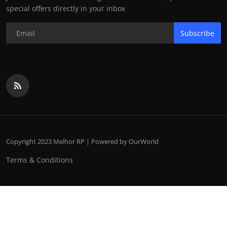
special offers directly in your inbox
Subscribe
Copyright 2023 Melhor RP | Powered by OurWorld
Terms & Conditions