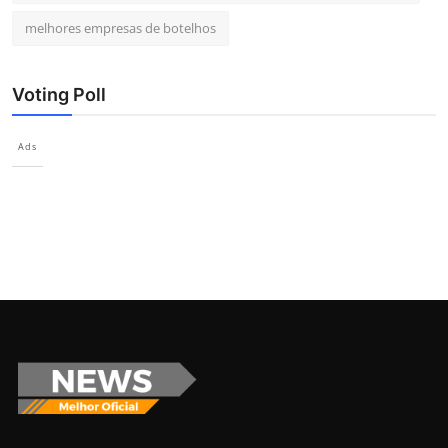
melhores empresas de botelhos
Voting Poll
Ads