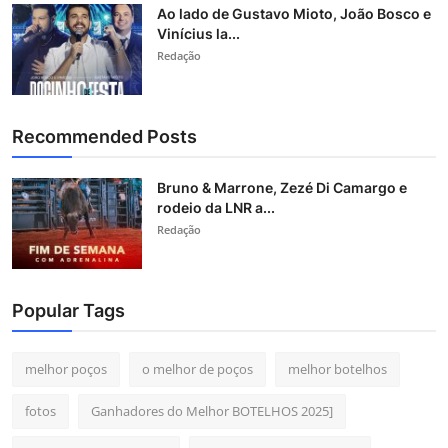
Ao lado de Gustavo Mioto, João Bosco e
Vinícius la...
Redação
Recommended Posts
Bruno & Marrone, Zezé Di Camargo e
rodeio da LNR a...
Redação
Popular Tags
melhor poços
o melhor de poços
melhor botelhos
fotos
Ganhadores do Melhor BOTELHOS 2025]