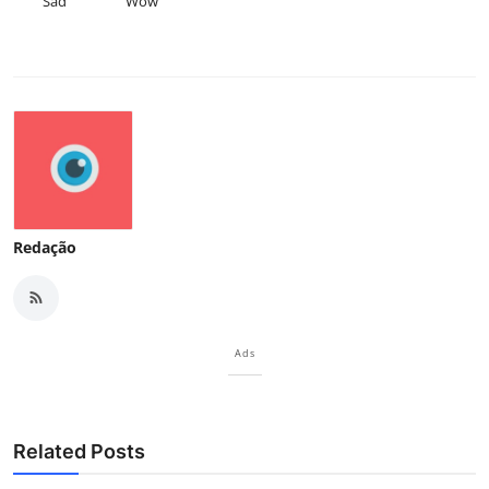
Sad
Wow
Redação
Ads
Related Posts