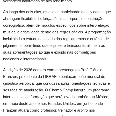
verdadeir
o laboratório de alto rendimento.
Ao longo dos dois dias, os atletas participarão de atividades que
abrangem flexibilidade, força, técnica corporal e construção
coreográfica, além de módulos específicos sobre interpretação
musical e criatividade dentro da
s regras oficiais. A programação
inclui ainda o estudo detalhado dos regulamentos e critérios de
julgamento, permitindo que equipes e treinadores alinhem as
suas apresentações ao que é exigido nas competições
nacionais e internacionais.
A edição de 2026 c
ontará com a presença do Prof. Cláudio
Franzen
, presidente da LIBRAF e pentacampeão mundial de
ginástica aeróbica, que conduzirá aulas, orientações técnicas e
sessões de atualização. O
Champ
Camp
integra um programa
internacional de formação que será levad
o também ao México,
em maio deste ano, e aos Estados Unidos, em junho, onde
Franzen
atuará como professor, treinador e árbitro nos