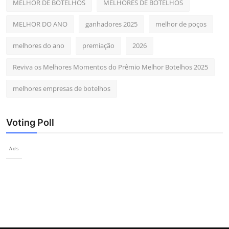
MELHOR DE BOTELHOS
MELHORES DE BOTELHOS
MELHOR DO ANO
ganhadores 2025
melhor de poços
melhores do ano
premiação
2026
Reviva os Melhores Momentos do Prêmio Melhor Botelhos 2025
melhores empresas de botelhos
Voting Poll
Ads