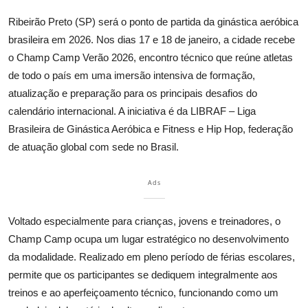
Ribeirão Preto (SP) será o ponto de partida da ginástica aeróbica
brasileira em 2026. Nos dias 17 e 18 de janeiro, a cidade recebe
o
Champ
Camp
Verão 2026, encontro técnico que reúne atletas
de todo o país em uma imersão intensiva de formação,
atualização
e preparação para os principais desafios do
calendário internacional. A iniciativa é da LIBRAF – Liga
Brasileira de Ginástica Aeróbica e Fitness e Hip Hop, federação
de atuação global com sede no Brasil.
Ads
Voltado especialmente para crianças, jovens e trein
adores, o
Champ
Camp
ocupa um lugar estratégico no desenvolvimento
da modalidade. Realizado em pleno período de férias escolares,
permite que os participantes se dediquem integralmente aos
treinos e ao aperfeiçoamento técnico, funcionando como um