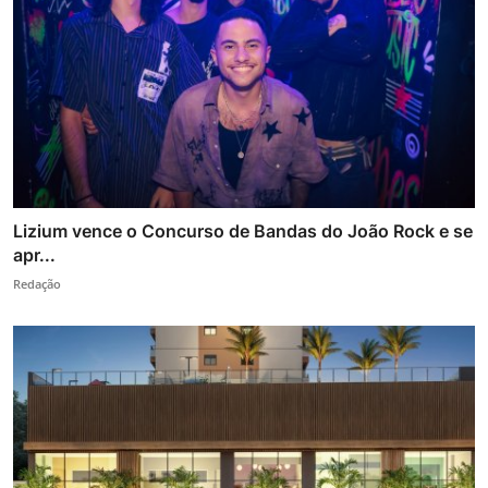
Lizium vence o Concurso de Bandas do João Rock e se
apr...
Redação