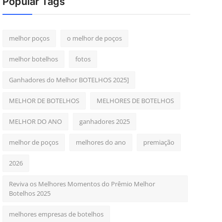
Popular Tags
melhor poços
o melhor de poços
melhor botelhos
fotos
Ganhadores do Melhor BOTELHOS 2025]
MELHOR DE BOTELHOS
MELHORES DE BOTELHOS
MELHOR DO ANO
ganhadores 2025
melhor de poços
melhores do ano
premiação
2026
Reviva os Melhores Momentos do Prêmio Melhor
Botelhos 2025
melhores empresas de botelhos