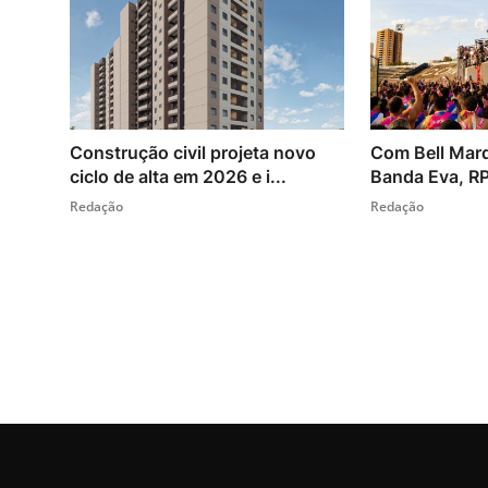
Construção civil projeta novo
Com Bell Marq
ciclo de alta em 2026 e i...
Banda Eva, RP F
Redação
Redação