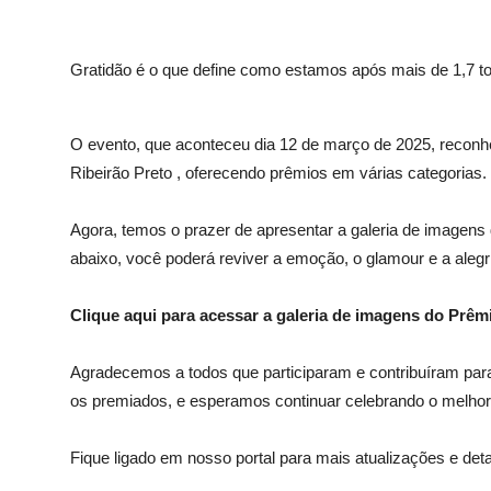
Gratidão é o que define como estamos após mais de 1,7 t
O evento, que aconteceu dia 12 de março de 2025, reconh
Ribeirão Preto , oferecendo prêmios em várias categorias.
Agora, temos o prazer de apresentar a galeria de imagen
abaixo, você poderá reviver a emoção, o glamour e a alegr
Clique aqui para acessar a galeria de imagens do Prêm
Agradecemos a todos que participaram e contribuíram pa
os premiados, e esperamos continuar celebrando o melhor
Fique ligado em nosso portal para mais atualizações e det