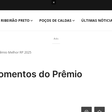
×
RIBEIRÃO PRETO
POÇOS DE CALDAS
ÚLTIMAS NÓTICI
Ads
êmio Melhor RP 2025
Momentos do Prêmio