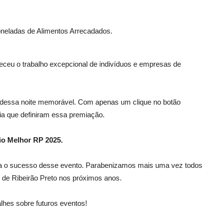
oneladas de Alimentos Arrecadados.
eceu o trabalho excepcional de indivíduos e empresas de
s dessa noite memorável. Com apenas um clique no botão
ia que definiram essa premiação.
io Melhor RP 2025.
ra o sucesso desse evento. Parabenizamos mais uma vez todos
 de Ribeirão Preto nos próximos anos.
alhes sobre futuros eventos!