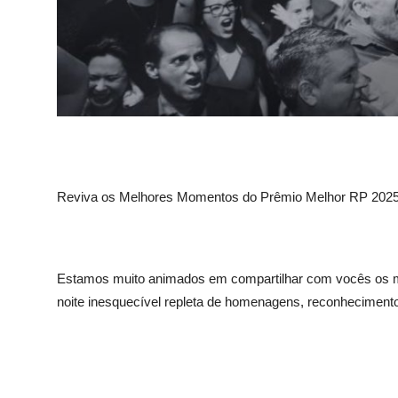
Reviva os Melhores Momentos do Prêmio Melhor RP 202
Estamos muito animados em compartilhar com vocês os 
noite inesquecível repleta de homenagens, reconhecimento