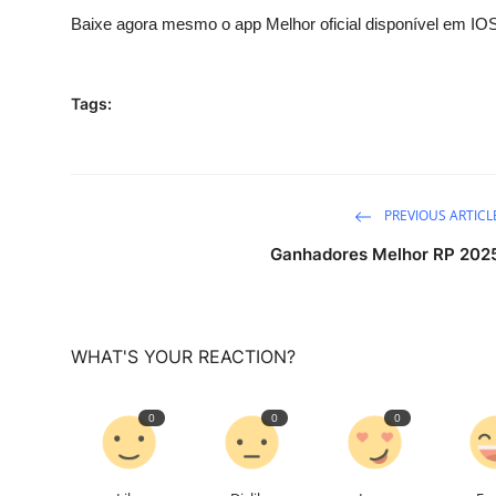
Baixe agora mesmo o app Melhor oficial disponível em IOS
Tags:
PREVIOUS ARTICL
Ganhadores Melhor RP 202
WHAT'S YOUR REACTION?
0
0
0