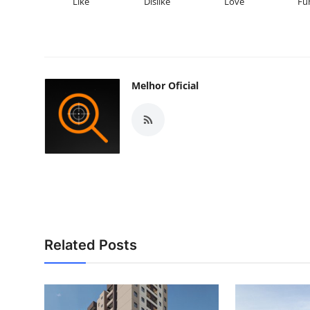
Like
Dislike
Love
Fu
Melhor Oficial
Related Posts