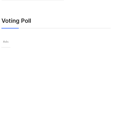
Voting Poll
Ads