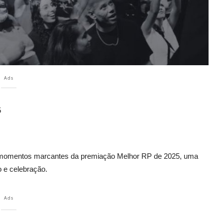
Ads
5
momentos marcantes da premiação Melhor RP de 2025, uma
 e celebração.
Ads