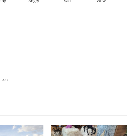
nny
Angry
Sad
Wow
Ads