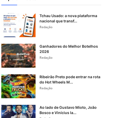
Tchau Usado: a nova plataforma
nacional que transf...
Redação
Ganhadores do Melhor Botelhos
2026
Redação
Ribeirão Preto pode entrar na rota
do Hot Wheels M...
Redação
Ao lado de Gustavo Mioto, João
Bosco e Vinícius la...