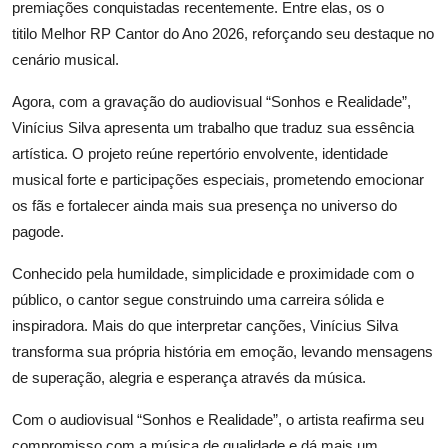
premiações conquistadas recentemente. Entre elas, os o
titilo
Melhor RP Cantor do Ano 2026
, reforçando seu destaque no
cenário musical.
Agora, com a gravação do audiovisual “Sonhos e Realidade”,
Vinícius Silva apresenta um trabalho que traduz sua essência
artística. O projeto reúne repertório envolvente, identidade
musical forte e participações especiais, prometendo emocionar
os fãs e fortalecer ainda mais sua presença no universo do
pagode.
Conhecido pela humildade, simplicidade e proximidade com o
público, o cantor segue construindo uma carreira sólida e
inspiradora. Mais do que interpretar canções, Vinícius Silva
transforma sua própria história em emoção, levando mensagens
de superação, alegria e esperança através da música.
Com o audiovisual “Sonhos e Realidade”, o artista reafirma seu
compromisso com a música de qualidade e dá mais um