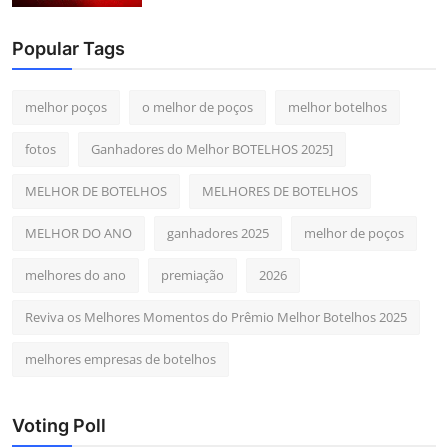
Popular Tags
melhor poços
o melhor de poços
melhor botelhos
fotos
Ganhadores do Melhor BOTELHOS 2025]
MELHOR DE BOTELHOS
MELHORES DE BOTELHOS
MELHOR DO ANO
ganhadores 2025
melhor de poços
melhores do ano
premiação
2026
Reviva os Melhores Momentos do Prêmio Melhor Botelhos 2025
melhores empresas de botelhos
Voting Poll