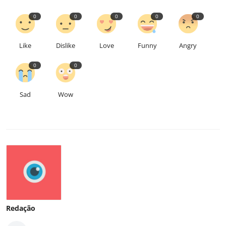
0
0
0
0
0
Like
Dislike
Love
Funny
Angry
0
0
Sad
Wow
Redação