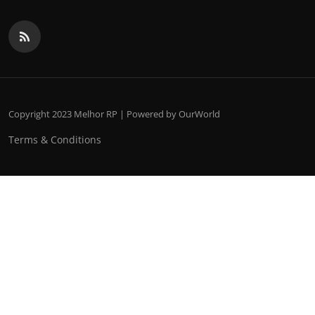
Copyright 2023 Melhor RP | Powered by OurWorld
Terms & Conditions