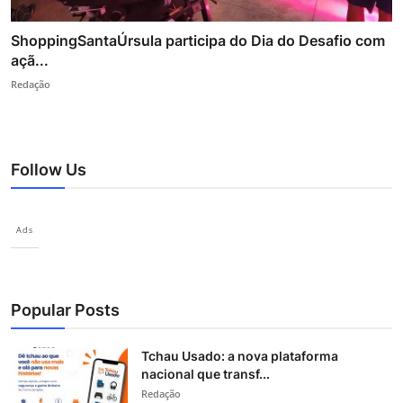
ShoppingSantaÚrsula participa do Dia do Desafio com
açã...
Redação
Follow Us
Ads
Popular Posts
Tchau Usado: a nova plataforma
nacional que transf...
Redação