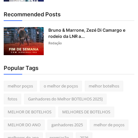
Recommended Posts
Bruno & Marrone, Zezé Di Camargo e
rodeio da LNR a...
Redação
Popular Tags
melhor poços
o melhor de poços
melhor botelhos
fotos
Ganhadores do Melhor BOTELHOS 2025]
MELHOR DE BOTELHOS
MELHORES DE BOTELHOS
MELHOR DO ANO
ganhadores 2025
melhor de poços
melhores do ano
premiação
2026