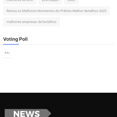
Reviva os Melhores Momentos do Prêmio Melhor Botelhos 2025
melhores empresas de botelhos
Voting Poll
Ads